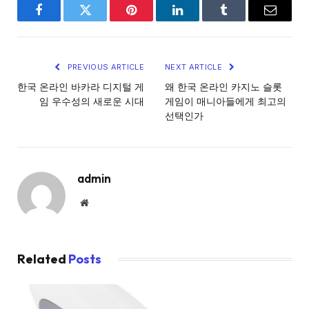
Facebook
Twitter
Pinterest
LinkedIn
Tumblr
Email
PREVIOUS ARTICLE
NEXT ARTICLE
한국 온라인 바카라 디지털 게
왜 한국 온라인 카지노 슬롯
임 우수성의 새로운 시대
게임이 매니아들에게 최고의
선택인가
admin
Website
Related
Posts