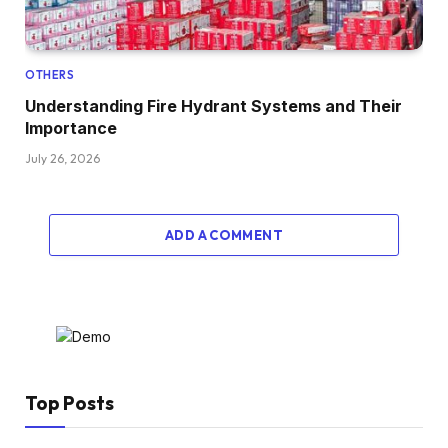
OTHERS
Understanding Fire Hydrant Systems and Their
Importance
July 26, 2026
ADD A COMMENT
Top Posts