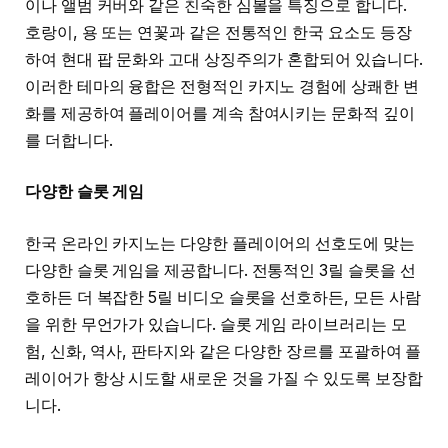
이나 앨범 커버와 같은 친숙한 심볼을 특징으로 합니다.
호랑이, 용 또는 연꽃과 같은 전통적인 한국 요소도 등장
하여 현대 팝 문화와 고대 상징주의가 혼합되어 있습니다.
이러한 테마의 융합은 전형적인 카지노 경험에 상쾌한 변
화를 제공하여 플레이어를 계속 참여시키는 문화적 깊이
를 더합니다.
다양한 슬롯 게임
한국 온라인 카지노는 다양한 플레이어의 선호도에 맞는
다양한 슬롯 게임을 제공합니다. 전통적인 3릴 슬롯을 선
호하든 더 복잡한 5릴 비디오 슬롯을 선호하든, 모든 사람
을 위한 무언가가 있습니다. 슬롯 게임 라이브러리는 모
험, 신화, 역사, 판타지와 같은 다양한 장르를 포괄하여 플
레이어가 항상 시도할 새로운 것을 가질 수 있도록 보장합
니다.