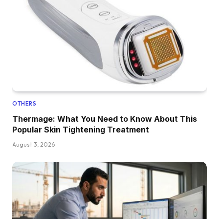
OTHERS
Thermage: What You Need to Know About This
Popular Skin Tightening Treatment
August 3, 2026