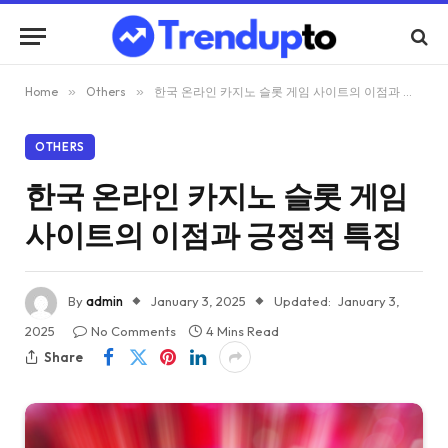
Home
»
Others
»
한국 온라인 카지노 슬롯 게임 사이트의 이점과 긍정적 특징
OTHERS
한국 온라인 카지노 슬롯 게임
사이트의 이점과 긍정적 특징
By
admin
January 3, 2025
Updated:
January 3,
2025
No Comments
4 Mins Read
Share