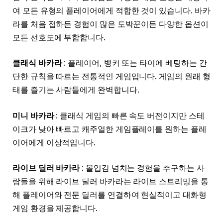
여 모든 유형의 플레이어에게 적합한 것이 있습니다. 바카
라를 처음 접하든 경험이 많은 도박꾼이든 다양한 옵션이
모든 선호도에 부합합니다.
클래식 바카라
: 플레이어, 뱅커 또는 타이에 베팅하는 간
단한 규칙을 따르는 전통적인 게임입니다. 게임의 원래 형
태를 즐기는 사람들에게 완벽합니다.
미니 바카라
: 클래식 게임의 빠른 속도 버전이지만 스테
이크가 낮아 빠르고 캐주얼한 게임플레이를 원하는 플레
이어에게 이상적입니다.
라이브 딜러 바카라
: 몰입감 넘치는 경험을 추구하는 사
람들을 위해 라이브 딜러 바카라는 라이브 스트리밍을 통
해 플레이어와 전문 딜러를 연결하여 현실적이고 대화형
게임 환경을 제공합니다.