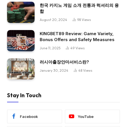
한국 카지노 게임 소개 전통과 럭셔리의 융
합
August 20, 2024
98
Views
KINGBET89 Review: Game Variety,
Bonus Offers and Safety Measures
June 11, 2025
49
Views
러시아출장안마서비스란?
January 30, 2024
48
Views
Stay In Touch
Facebook
YouTube