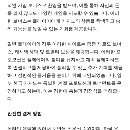
적인 가입 보너스로 환영을 받으며, 이를 통해 자신의 돈
을 걸지 않고도 다양한 게임을 시도할 수 있습니다. 이러
한 보너스는 플레이어에게 카지노의 상품을 탐색하고 승
리 가능성을 높일 수 있는 기회를 제공합니다.
일반 플레이어의 경우 이러한 사이트는 종종 재로드 보너
스, 캐시백 혜택 및 로열티 보상을 제공합니다. 이러한 프
로모션은 플레이어의 참여를 유지하고 계속 플레이하도
록 인센티브를 제공하여 승리할 수 있는 추가 기회를 제공
하고 전반적인 즐거움을 높이기 위해 고안되었습니다. 일
부 한국 카지노는 특별한 계절 프로모션과 토너먼트를 운
영하기도 하는데, 이는 경험에 흥분과 경쟁심을 더해줍니
다.
안전한 결제 방법
온라인 게임에 있어서 보안은 최우선 순위이며, 한국 온