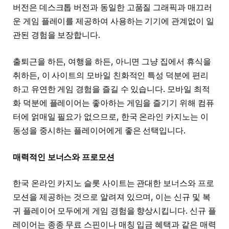
버전은 데스크톱 버전과 동일한 고품질 그래픽과 매끄러
운 게임 플레이를 제공하여 사용하는 기기에 관계없이 일
관된 경험을 보장합니다.
출퇴근을 하든, 여행을 하든, 아니면 그냥 집에서 휴식을
취하든, 이 사이트의 모바일 친화적인 특성 덕분에 편리
하고 유연한 게임 경험을 즐길 수 있습니다. 모바일 최적
화 덕분에 플레이어는 좋아하는 게임을 즐기기 위해 컴퓨
터에 얽매일 필요가 없으므로, 한국 온라인 카지노는 이
동성을 중시하는 플레이어에게 좋은 선택입니다.
매력적인 보너스와 프로모션
한국 온라인 카지노 슬롯 사이트는 관대한 보너스와 프로
모션을 제공하는 것으로 알려져 있으며, 이는 신규 및 복
귀 플레이어 모두에게 게임 경험을 향상시킵니다. 신규 플
레이어는 종종 무료 스핀이나 매칭 입금 혜택과 같은 매력