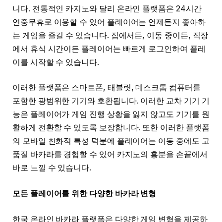
니다. 전통적인 카지노와 달리 온라인 플랫폼은 24시간
연중무휴로 이용할 수 있어 플레이어는 언제든지 좋아하
는 게임을 즐길 수 있습니다. 집에서든, 이동 중이든, 직장
에서 휴식 시간이든 플레이어는 빠르게 로그인하여 플레
이를 시작할 수 있습니다.
이러한 플랫폼은 스마트폰, 태블릿, 데스크톱 컴퓨터를
포함한 광범위한 기기와 호환됩니다. 이러한 교차 기기 기
능은 플레이어가 게임 진행 상황을 잃지 않고도 기기를 원
활하게 전환할 수 있도록 보장합니다. 또한 이러한 플랫폼
의 모바일 친화적 특성 덕분에 플레이어는 이동 중에도 고
품질 바카라를 경험할 수 있어 카지노의 흥분을 손끝에서
바로 느낄 수 있습니다.
모든 플레이어를 위한 다양한 바카라 변형
한국 온라인 바카라 플랫폼은 다양한 게임 변형을 제공하