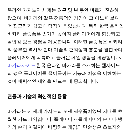
온라인 카지노의 세계는 최근 몇 년 동안 빠르게 진화해
왔으며, 바카라와 같은 전통적인 게임이 그 어느 때보다
더 접근하기 쉽고 매력적이 되었습니다. 특히 한국 온라인
바카라 플랫폼은 인기가 높아져 플레이어에게 향상되고
몰입감 있는 경험을 제공합니다. 이러한 플랫폼은 바카라
의 풍부한 역사와 현대 기술의 편의성과 흥분을 결합하여
플레이어에게 독특하고 즐거운 게임 경험을 제공합니다.
바카라사이트
한국 온라인 바카라를 소개하는 웹사이트
의 경우 플레이어를 끌어들이는 기능과 이점을 이해하는
것이 매력적인 제안을 만드는 데 중요합니다.
전통과 기술의 혁신적인 융합
바카라는 전 세계 카지노의 오랜 필수품이었던 시대를 초
월한 카드 게임입니다. 플레이어가 플레이어의 손이나 뱅
커의 손이 이길지에 베팅하는 게임의 단순성은 초보자와