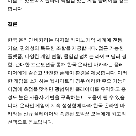
이할 수 있도록 지원하여 책임감 있는 게임 플레이를 강조
합니다.
결론
한국 온라인 바카라는 디지털 카지노 게임 세계에 전통,
기술, 편의성의 독특한 조합을 제공합니다. 접근 가능한
플랫폼, 다양한 게임 변형, 몰입감 넘치는 라이브 딜러 경
험, 관대한 프로모션을 통해 한국 온라인 바카라는 플레
이어에게 즐겁고 안전한 플레이 환경을 제공합니다. 이러
한 게임을 소개하는 웹사이트의 경우 이러한 주요 기능과
이점에 초점을 맞추면 광범위한 플레이어를 유치하고 충
성도 높은 사용자 기반을 구축하는 데 도움이 될 수 있습
니다. 온라인 게임이 계속 성장함에 따라 한국 온라인 바
카라는 신규 플레이어와 숙련된 도박꾼 모두에게 최고의
선택으로 돋보입니다.