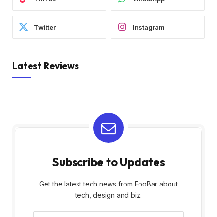
Twitter
Instagram
Latest Reviews
Subscribe to Updates
Get the latest tech news from FooBar about
tech, design and biz.