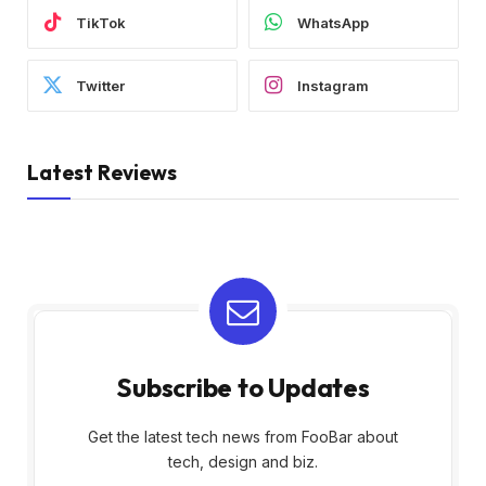
TikTok
WhatsApp
Twitter
Instagram
Latest Reviews
Subscribe to Updates
Get the latest tech news from FooBar about
tech, design and biz.