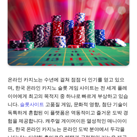
온라인 카지노는 수년에 걸쳐 점점 더 인기를 얻고 있으
며, 한국 온라인 카지노 슬롯 게임 사이트는 전 세계 플레
이어에게 최고의 목적지 중 하나로 빠르게 부상하고 있습
니다.
슬롯사이트
고품질 게임, 문화적 영향, 첨단 기술이
독특하게 혼합된 이 플랫폼은 역동적이고 즐거운 도박 경
험을 제공합니다. 캐주얼 게이머이든 열성적인 매니아이
든, 한국 온라인 카지노는 온라인 도박 분야에서 두각을