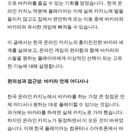
으로 바카라를 즐길 수 있는 기회를 얻었습니다 . 한국 온
라인 카지노 덕분에 플레이어는 이제 실제 카지노에 발을
들이지 않고도 집에서 편안하게 또는 이동 중에 바카라와
바카라와 유사한 게임에 빠져들 수 있습니다.
이 글에서는 한국 온라인 카지노의 흥미진진한 바카라 세
계를 살펴보고, 온라인 게임의 편리함과 함께 바카라의
스릴을 원하는 플레이어에게 이상적인 선택이 되는 고유
한 기능에 대해 설명합니다.
편의성과 접근성: 바카라 언제 어디서나
한국 온라인 카지노에서 바카라를 하는 가장 큰 장점은 언
제 어디서나 원하는 대로 플레이할 수 있다는 것입니다.
과거에는 바카라를 하려면 실제 카지노로 가야 했습니다.
하지만 온라인 카지노가 등장하면서 이 모든 것이 바뀌었
습니다. 이제 한국 플레이어는 컴퓨터나 스마트폰에서 바