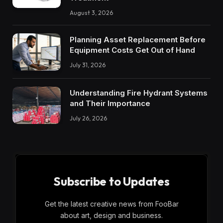
August 3, 2026
Planning Asset Replacement Before
Equipment Costs Get Out of Hand
July 31, 2026
Understanding Fire Hydrant Systems
and Their Importance
July 26, 2026
Subscribe to Updates
Get the latest creative news from FooBar
about art, design and business.