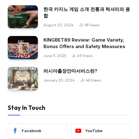
한국 카지노 게임 소개 전통과 럭셔리의 융
합
August 20, 2024
98
Views
KINGBET89 Review: Game Variety,
Bonus Offers and Safety Measures
June 11, 2025
49
Views
러시아출장안마서비스란?
January 30, 2024
48
Views
Stay In Touch
Facebook
YouTube