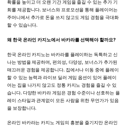
확률을 높이고 더 오랜 기간 게임을 즐길 수 있는 추가 기
회를 제공합니다. 보너스와 프로모션을 통해 플레이어는
주머니에서 추가로 돈을 쓰지 않고도 게임 경험을 극대화
할 수 있습니다.
왜 한국 온라인 카지노에서 바카라를 선택해야 할까요?
한국 온라인 카지노는 바카라를 플레이하는 독특하고 신
나는 방법을 제공하며, 편의성, 다양성, 보너스가 추가된
매끄러운 경험을 제공합니다. 집에서나 이동 중에 플레이
할 수 있는 능력과 라이브 딜러 게임 옵션이 있어 플레이
어는 집을 나가지 않고도 정통 카지노 경험을 즐길 수 있
습니다. 다양한 바카라 게임은 경험 수준이나 선호하는 플
레이 스타일과 관계없이 모든 사람을 위한 무언가가 있음
을 보장합니다.
온라인 바카라는 카지노 게임의 흥분을 즐기지만 온라인