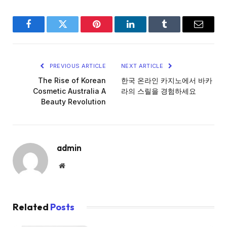
Facebook
Twitter
Pinterest
LinkedIn
Tumblr
Email
PREVIOUS ARTICLE
NEXT ARTICLE
The Rise of Korean
한국 온라인 카지노에서 바카
Cosmetic Australia A
라의 스릴을 경험하세요
Beauty Revolution
admin
Website
Related
Posts