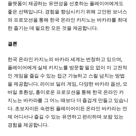
플랫폼이 제공하는 유연성을 선호하는 플레이어에게도
좋은 선택입니다. 경험을 향상시키기 위해 고안된 보너스
와 프로모션을 통해 한국 온라인 카지노는 바카라를 최대
한 즐기는 데 필요한 모든 것을 제공합니다.
결론
한국 온라인 카지노의 바카라 세계는 번창하고 있으며,
플레이어에게 실제 카지노를 방문할 필요 없이 이 고전적
인 게임을 즐길 수 있는 접근 가능하고 스릴 넘치는 방법
을 제공합니다. 라이브 딜러 게임, 다양한 바카라 옵션, 모
바일 호환성, 흥미로운 프로모션을 통해 한국 온라인 카
지노는 바카라를 그 어느 때보다 더 즐겁게 만들고 있습니
다. 초보자이든 숙련된 플레이어이든 온라인 바카라는 언
제 어디서나 즐길 수 있는 유연하고 편리하며 보람 있는
경험을 제공합니다.