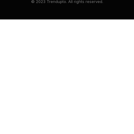
© 2023 Trendupto. All rights reserved.