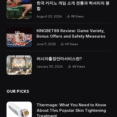
한국 카지노 게임 소개 전통과 럭셔리의 융
합
August 20, 2024
98
Views
KINGBET89 Review: Game Variety,
Bonus Offers and Safety Measures
June 11, 2025
49
Views
러시아출장안마서비스란?
January 30, 2024
48
Views
OUR PICKS
Thermage: What You Need to Know
About This Popular Skin Tightening
Treatment