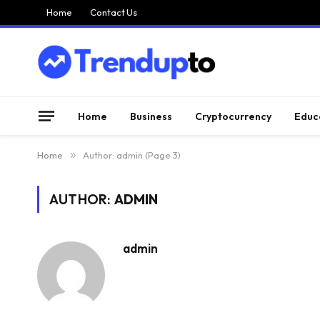
Home
Contact Us
Home
Business
Cryptocurrency
Educ
Home
»
Author: admin (Page 3)
AUTHOR:
ADMIN
admin