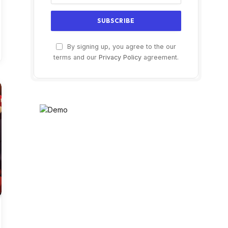
By signing up, you agree to the our
terms and our
Privacy Policy
agreement.