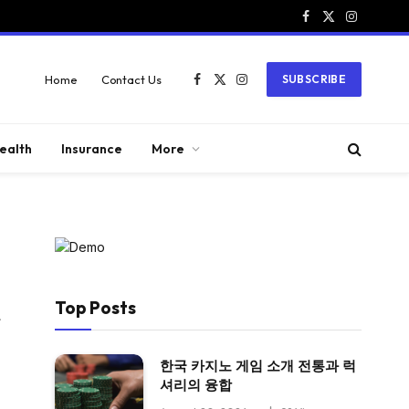
Facebook
X
Instagram
(Twitter)
Home
Contact Us
SUBSCRIBE
Facebook
X
Instagram
(Twitter)
ealth
Insurance
More
Top Posts
Website
한국 카지노 게임 소개 전통과 럭
셔리의 융합