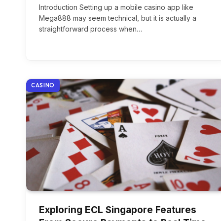
Introduction Setting up a mobile casino app like
Mega888 may seem technical, but it is actually a
straightforward process when…
CASINO
Exploring ECL Singapore Features