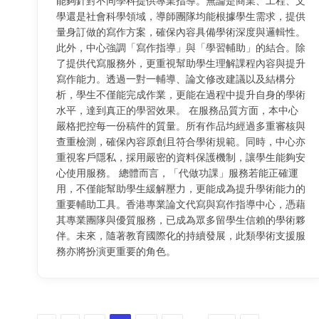
能夠針對不同學科提供專業指導。無論是商業、工程、文
學還是社會科學領域，導師團隊均能根據學生需求，提供
量身訂做的寫作方案，確保內容具備學術深度與邏輯性。
此外，中心強調「寫作指導」與「學習輔助」的結合。除
了提供代寫服務外，更重視幫助學生理解課程內容與提升
寫作能力。透過一對一輔導、論文修改建議以及結構分
析，學生不僅能完成作業，更能在過程中提升自身的學術
水平，達到真正的學習效果。 在服務品質方面，本中心
嚴格把控每一份稿件的質量。所有作品均經過多重審核與
查重檢測，確保內容原創且符合學術規範。同時，中心亦
重視客戶隱私，採用嚴密的資料保護機制，讓學生能夠安
心使用服務。 總體而言，「代做功課」服務若能正確運
用，不僅能幫助學生緩解壓力，更能成為提升學術能力的
重要輔助工具。香港專業論文代寫與寫作指導中心，憑藉
其專業團隊與優質服務，已成為眾多留學生信賴的學術夥
伴。未來，隨著教育國際化的持續發展，此類學術支援服
務亦將扮演更重要的角色。