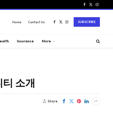
Facebook
X
Instagram
(Twitter)
Home
Contact Us
SUBSCRIBE
Facebook
X
Instagram
(Twitter)
ealth
Insurance
More
니티 소개
Share