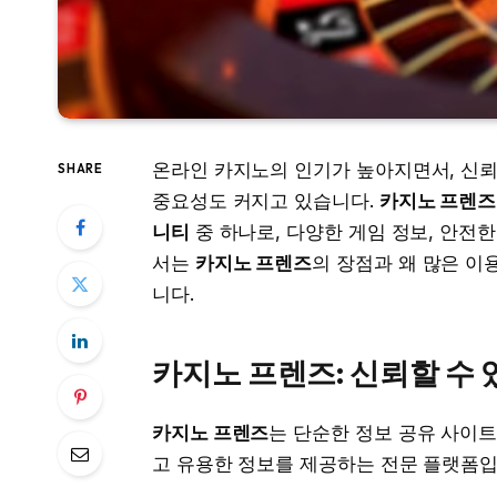
온라인 카지노의 인기가 높아지면서, 신뢰
SHARE
중요성도 커지고 있습니다.
카지노 프렌즈
니티
중 하나로, 다양한 게임 정보, 안전한
서는
카지노 프렌즈
의 장점과 왜 많은 
니다.
카지노 프렌즈: 신뢰할 수
카지노 프렌즈
는 단순한 정보 공유 사이
고 유용한 정보를 제공하는 전문 플랫폼입