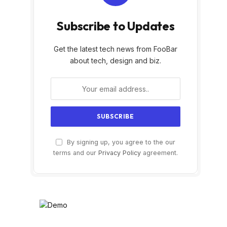
Subscribe to Updates
Get the latest tech news from FooBar
about tech, design and biz.
By signing up, you agree to the our
terms and our
Privacy Policy
agreement.