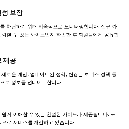
전성 보장
트를 차단하기 위해 지속적으로 모니터링합니다. 신규 카
신뢰할 수 있는 사이트인지 확인한 후 회원들에게 공유합
 제공
새로운 게임, 업데이트된 정책, 변경된 보너스 정책 등
으로 정보를 업데이트합니다.
 쉽게 이해할 수 있는 친절한 가이드가 제공됩니다. 또
적으로 서비스를 개선하고 있습니다.