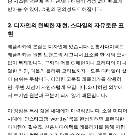
송 시스템 덕분에 추가 관세나 배송비 걱정 없이 빠르게
받아볼 수 있어, 쇼핑의 편의성도 더해집니다.
2. 디자인의 완벽한 재현, 스타일의 자유로운 표
현
레플리카의 본질은 디자인에 있습니다. 신흥사다이렉트
레플리카는 원본 브랜드의 시그니처 요소를 한 치의 오차
없이 복제합니다. 구찌의 더블 G 패턴이나 프라다의 미니
멀한 라인, 디올의 플라워 모티브까지 – 모든 디테일이 살
아 숨쉬는 듯합니다. 이러한 고품질 레플리카를 착용하
면, 주변 시선이 자연스럽게 모입니다. 왜냐하면 외부에
서 보기엔 원본과 구분이 되지 않기 때문입니다.
이 장점은 특히 젊은 세대에게 매력적입니다. 소셜 미디어
시대에 ‘인스타그램-worthy’ 룩을 완성하려면 트렌디한
아이템이 필수죠. 신흥사다이렉트 레플리카를 통해 저렴