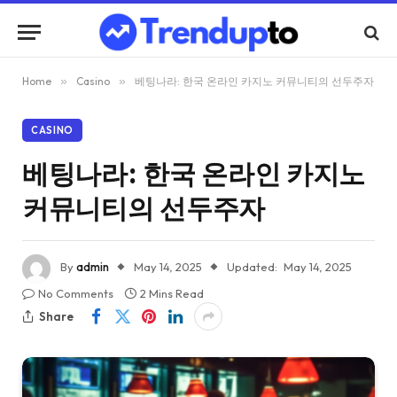
Home
»
Casino
»
베팅나라: 한국 온라인 카지노 커뮤니티의 선두주자
CASINO
베팅나라: 한국 온라인 카지노
커뮤니티의 선두주자
By
admin
May 14, 2025
Updated:
May 14, 2025
No Comments
2 Mins Read
Share