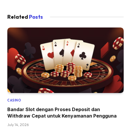
Related
Posts
CASINO
Bandar Slot dengan Proses Deposit dan
Withdraw Cepat untuk Kenyamanan Pengguna
July 14, 2026