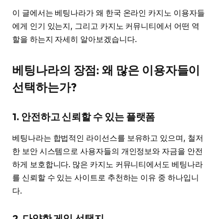
이 글에서는 베팅나라가 왜 한국 온라인 카지노 이용자들
에게 인기 있는지, 그리고 카지노 커뮤니티에서 어떤 역
할을 하는지 자세히 알아보겠습니다.
베팅나라의 장점: 왜 많은 이용자들이
선택하는가?
1.
안전하고 신뢰할 수 있는 플랫폼
베팅나라는 합법적인 라이선스를 보유하고 있으며, 철저
한 보안 시스템으로 사용자들의 개인정보와 자금을 안전
하게 보호합니다. 많은 카지노 커뮤니티에서도 베팅나라
를 신뢰할 수 있는 사이트로 추천하는 이유 중 하나입니
다.
2.
다양한 게임 선택지