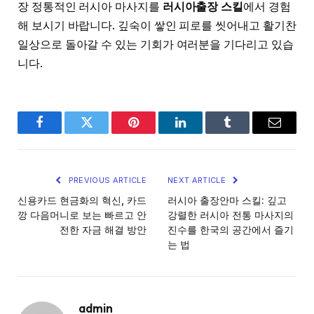
장 정통적인 러시아 마사지를
러시아출장 스킬
에서 경험
해 보시기 바랍니다. 깊숙이 쌓인 피로를 씻어내고 활기찬
일상으로 돌아갈 수 있는 기회가 여러분을 기다리고 있습
니다.
Facebook
Twitter
Pinterest
LinkedIn
Tumblr
Email
PREVIOUS ARTICLE
NEXT ARTICLE
신용카드 현금화의 혁신, 카드
러시아 출장안마 스킬: 깊고
깡 다음머니로 보는 빠르고 안
강렬한 러시아 전통 마사지의
전한 자금 해결 방안
진수를 한국의 공간에서 즐기
는 법
admin