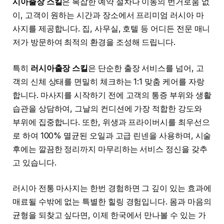
시아출장 스킬
은 복잡한 예약 절차나 이동의 번거로움 없
이, 고객이 원하는 시간과 장소에서 프리미엄 러시아 마
사지를 제공합니다. 집, 사무실, 호텔 등 어디든 전문 매니
저가 방문하여 최적의 환경을 조성해 드립니다.
특히
러시아출장 스킬
은 단순한 출장 서비스를 넘어, 고
객의 신체 상태를 면밀히 체크하는 1:1 맞춤 케어를 자랑
합니다. 마사지를 시작하기 전에 고객의 통증 부위와 생활
습관을 상담하여, 그날의 컨디션에 가장 적합한 강도와
부위에 집중합니다. 또한, 위생과 프라이버시를 최우선으
로 하여 100% 멸균된 오일과 고급 린넨을 사용하며, 시술
후에는 깔끔한 정리까지 마무리하는 서비스 정신을 갖추
고 있습니다.
러시아 전통 마사지는 한번 경험하면 그 깊이 있는 효과에
매료될 수밖에 없는 특별한 힐링 경험입니다. 몸과 마음의
균형을 되찾고 싶다면, 이제 한국에서 만나볼 수 있는 가