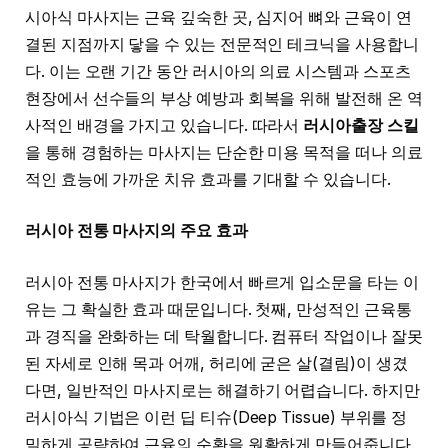
시아식 마사지는 근육 깊숙한 곳, 심지어 뼈와 근육이 연
결된 지점까지 닿을 수 있는 전문적인 테크닉을 사용합니
다. 이는 오랜 기간 동안 러시아의 의료 시스템과 스포츠
현장에서 선수들의 부상 예방과 회복을 위해 발전해 온 역
사적인 배경을 가지고 있습니다. 따라서
러시아출장 스킬
을 통해 경험하는 마사지는 단순한 미용 목적을 떠나 의료
적인 효능에 가까운 치유 효과를 기대할 수 있습니다.
러시아 전통 마사지의 주요 효과
러시아 전통 마사지가 한국에서 빠르게 입소문을 타는 이
유는 그 확실한 효과 때문입니다. 첫째, 만성적인 근육통
과 경직을 완화하는 데 탁월합니다. 컴퓨터 작업이나 잘못
된 자세로 인해 목과 어깨, 허리에 굳은 살(결림)이 생겼
다면, 일반적인 마사지로는 해결하기 어렵습니다. 하지만
러시아식 기법은 이런 딥 티슈(Deep Tissue) 부위를 정
밀하게 공략하여 근육의 순환을 원활하게 만들어줍니다.