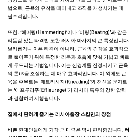
법으로, 근육의 유착을 떼어내고 조직을 재생시키는 데
필수적입니다.
또한, ‘해머링(Hammering)’이나 ‘비팅(Beating)’과 같은
리듬감 있는 타격법 또한 러시아 마사지의 큰 특징입니다.
날카롭거나 아픈 타격이 아니라, 근육의 긴장을 효과적으
로 풀어주기 위해 특정한 리듬과 호흡에 맞춰 가볍고 빠르
게 두드리는 기법입니다. 이는 신경계를 진정시키고 근육
의 톤us을 조절하는 데 매우 효과적입니다. 이 외에도 근
육을 주무르는 ‘페트리사지(Kneading)’와 전신을 문지르
는 ‘에프루라주(Effleurage)’가 러시아 특유의 강한 압력
과 결합하여 시행됩니다.
집에서 편하게 즐기는 러시아출장 스킬만의 장점
바쁜 현대인들에게 가장 큰 매력은 역시 편리함입니다.
러