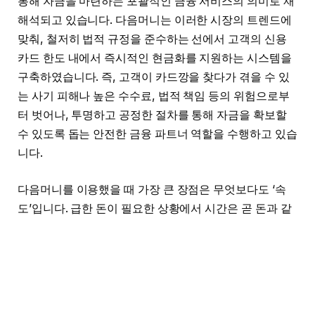
통해 자금을 마련하는 포괄적인 금융 서비스의 의미로 재
해석되고 있습니다. 다음머니는 이러한 시장의 트렌드에
맞춰, 철저히 법적 규정을 준수하는 선에서 고객의 신용
카드 한도 내에서 즉시적인 현금화를 지원하는 시스템을
구축하였습니다. 즉, 고객이 카드깡을 찾다가 겪을 수 있
는 사기 피해나 높은 수수료, 법적 책임 등의 위험으로부
터 벗어나, 투명하고 공정한 절차를 통해 자금을 확보할
수 있도록 돕는 안전한 금융 파트너 역할을 수행하고 있습
니다.
다음머니를 이용했을 때 가장 큰 장점은 무엇보다도 ‘속
도’입니다. 급한 돈이 필요한 상황에서 시간은 곧 돈과 같
습니다. 은행 대출을 이용할 경우 심사 과정이 까다롭고
승인까지 며칠에서 길게는 일주일 이상 소요되는 경우가
허다합니다. 하지만 카드깡 다음머니는 온라인 상담부터
실제 입금까지 단 몇십 분 만에 진행되는 초고속 프로세스
를 자랑합니다. 고객은 간단한 신분 확인과 카드 한도 조