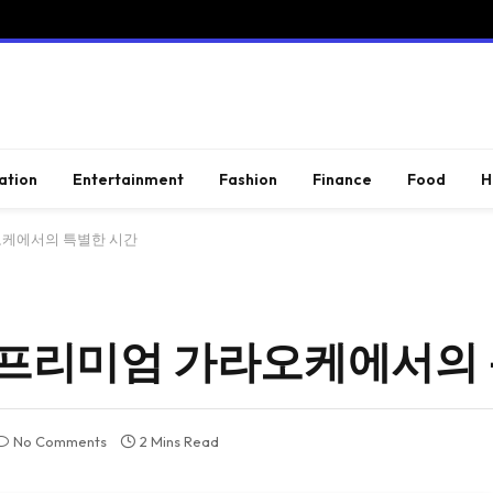
ation
Entertainment
Fashion
Finance
Food
H
오케에서의 특별한 시간
 프리미엄 가라오케에서의 
No Comments
2 Mins Read