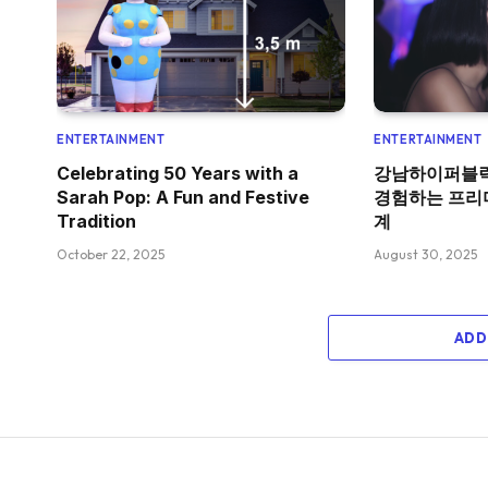
ENTERTAINMENT
ENTERTAINMENT
Celebrating 50 Years with a
강남하이퍼블릭
Sarah Pop: A Fun and Festive
경험하는 프리
Tradition
계
October 22, 2025
August 30, 2025
ADD