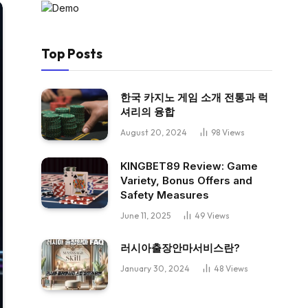
Top Posts
한국 카지노 게임 소개 전통과 럭
셔리의 융합
August 20, 2024
98
Views
KINGBET89 Review: Game
Variety, Bonus Offers and
Safety Measures
June 11, 2025
49
Views
러시아출장안마서비스란?
January 30, 2024
48
Views