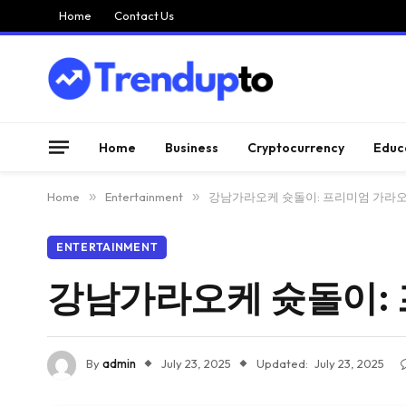
Home
Contact Us
Home
Business
Cryptocurrency
Educ
Home
»
Entertainment
»
강남가라오케 슛돌이: 프리미엄 가라
ENTERTAINMENT
강남가라오케 슛돌이:
By
admin
July 23, 2025
Updated:
July 23, 2025