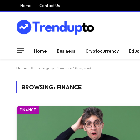
Home
Contact Us
Home
Business
Cryptocurrency
Educ
Home
»
Category: "Finance" (Page 4)
BROWSING:
FINANCE
FINANCE