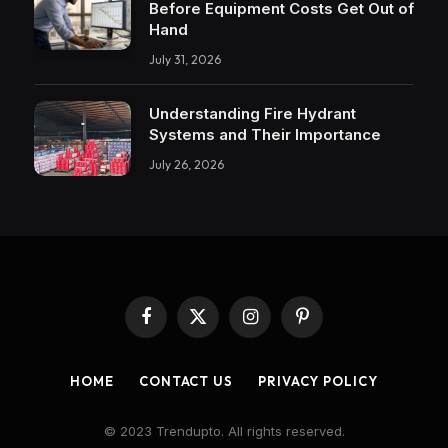
Before Equipment Costs Get Out of
Hand
July 31, 2026
Understanding Fire Hydrant
Systems and Their Importance
July 26, 2026
Facebook
X
Instagram
Pinterest
(Twitter)
HOME
CONTACT US
PRIVACY POLICY
© 2023 Trendupto. All rights reserved.