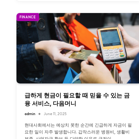
FINANCE
급하게 현금이 필요할 때 믿을 수 있는 금
융 서비스, 다음머니
admin
June 11, 2025
현대사회에서는 예상치 못한 순간에 긴급하게 자금이 필
요한 일이 자주 발생합니다. 갑작스러운 병원비, 생활비
부족, 사업자금 확보 등 다양한 이유로 급전이…