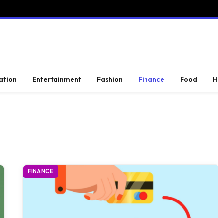
ation
Entertainment
Fashion
Finance
Food
H
FINANCE