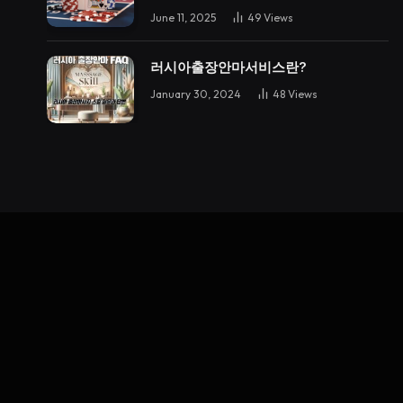
June 11, 2025
49
Views
러시아출장안마서비스란?
January 30, 2024
48
Views