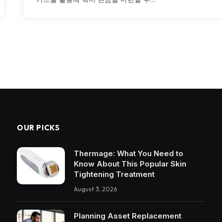
OUR PICKS
Thermage: What You Need to
Know About This Popular Skin
Tightening Treatment
August 3, 2026
Planning Asset Replacement