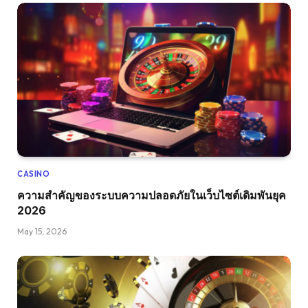
CASINO
ความสำคัญของระบบความปลอดภัยในเว็บไซต์เดิมพันยุค
2026
May 15, 2026