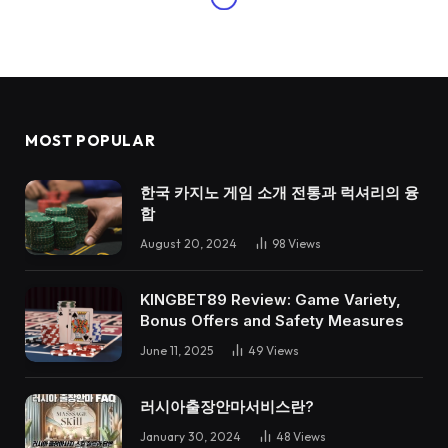
MOST POPULAR
한국 카지노 게임 소개 전통과 럭셔리의 융
합
August 20, 2024
98
Views
KINGBET89 Review: Game Variety,
Bonus Offers and Safety Measures
June 11, 2025
49
Views
러시아출장안마서비스란?
January 30, 2024
48
Views