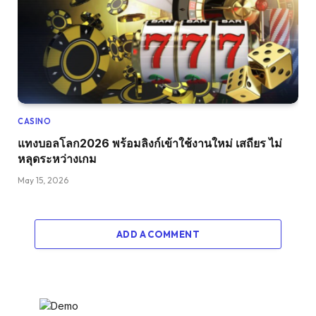
CASINO
แทงบอลโลก2026 พร้อมลิงก์เข้าใช้งานใหม่ เสถียร ไม่
หลุดระหว่างเกม
May 15, 2026
ADD A COMMENT