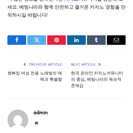
세요. 베팅나라와 함께 안전하고 즐거운 카지노 경험을 만
끽하시길 바랍니다!
Facebook
Twitter
Pinterest
LinkedIn
Tumblr
Email
PREVIOUS ARTICLE
NEXT ARTICLE
호빠킹 여성 전용 노래방의 매
한국 온라인 카지노커뮤니티
력과 특별함
의 중심, 베팅나라의 독보적
존재감
admin
Website