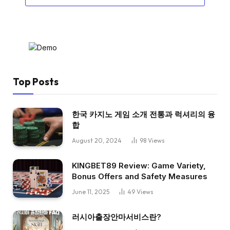
Top Posts
한국 카지노 게임 소개 전통과 럭셔리의 융
합
August 20, 2024
98
Views
KINGBET89 Review: Game Variety,
Bonus Offers and Safety Measures
June 11, 2025
49
Views
러시아출장안마서비스란?