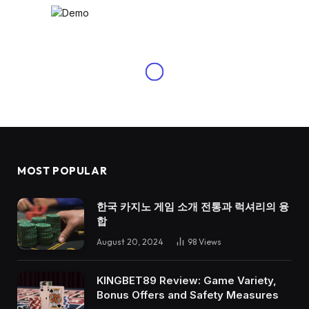
MOST POPULAR
한국 카지노 게임 소개 전통과 럭셔리의 융
합
August 20, 2024
98
Views
KINGBET89 Review: Game Variety,
Bonus Offers and Safety Measures