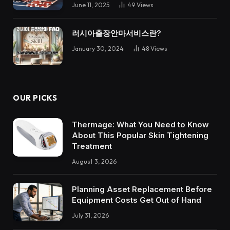
June 11, 2025
49
Views
러시아출장안마서비스란?
January 30, 2024
48
Views
OUR PICKS
Thermage: What You Need to Know
About This Popular Skin Tightening
Treatment
August 3, 2026
Planning Asset Replacement Before
Equipment Costs Get Out of Hand
July 31, 2026