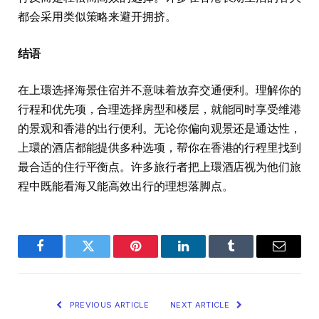
都会采用类似策略来避开拥挤。
结语
在上環选择海景住宿并不意味着放弃交通便利。理解你的
行程和优先项，合理选择房型和楼层，就能同时享受维港
的景观和香港的出行便利。无论你偏向观景还是通达性，
上環的酒店都能提供多种选项，帮你在香港的行程里找到
最合适的住行平衡点。许多旅行者把上環酒店视为他们旅
程中既能看海又能高效出行的理想落脚点。
Facebook
Twitter
Pinterest
LinkedIn
Tumblr
Email
PREVIOUS ARTICLE
NEXT ARTICLE