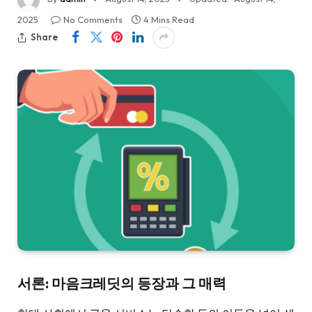
2025
No Comments
4 Mins Read
Share
서론: 마음크레딧의 등장과 그 매력