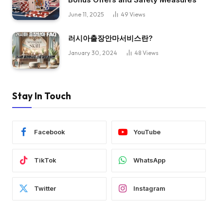
June 11, 2025
49
Views
러시아출장안마서비스란?
January 30, 2024
48
Views
Stay In Touch
Facebook
YouTube
TikTok
WhatsApp
Twitter
Instagram