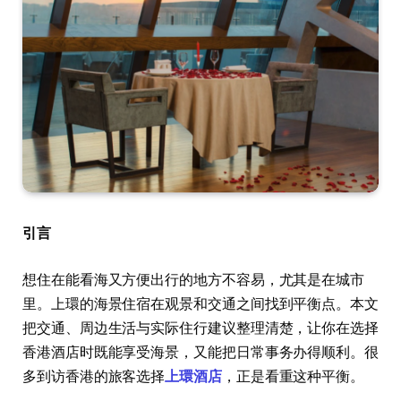
引言
想住在能看海又方便出行的地方不容易，尤其是在城市
里。上環的海景住宿在观景和交通之间找到平衡点。本文
把交通、周边生活与实际住行建议整理清楚，让你在选择
香港酒店时既能享受海景，又能把日常事务办得顺利。很
多到访香港的旅客选择
上環酒店
，正是看重这种平衡。