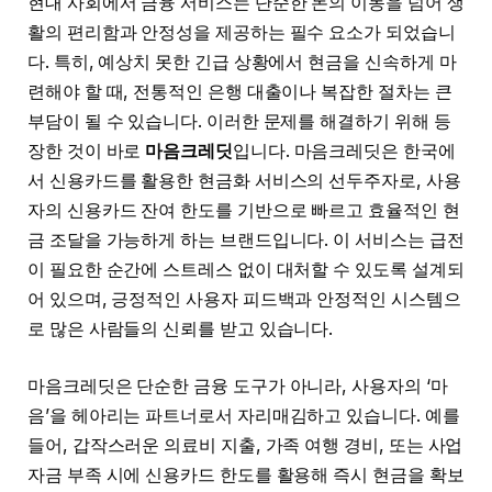
현대 사회에서 금융 서비스는 단순한 돈의 이동을 넘어 생
활의 편리함과 안정성을 제공하는 필수 요소가 되었습니
다. 특히, 예상치 못한 긴급 상황에서 현금을 신속하게 마
련해야 할 때, 전통적인 은행 대출이나 복잡한 절차는 큰
부담이 될 수 있습니다. 이러한 문제를 해결하기 위해 등
장한 것이 바로
마음크레딧
입니다. 마음크레딧은 한국에
서 신용카드를 활용한 현금화 서비스의 선두주자로, 사용
자의 신용카드 잔여 한도를 기반으로 빠르고 효율적인 현
금 조달을 가능하게 하는 브랜드입니다. 이 서비스는 급전
이 필요한 순간에 스트레스 없이 대처할 수 있도록 설계되
어 있으며, 긍정적인 사용자 피드백과 안정적인 시스템으
로 많은 사람들의 신뢰를 받고 있습니다.
마음크레딧은 단순한 금융 도구가 아니라, 사용자의 ‘마
음’을 헤아리는 파트너로서 자리매김하고 있습니다. 예를
들어, 갑작스러운 의료비 지출, 가족 여행 경비, 또는 사업
자금 부족 시에 신용카드 한도를 활용해 즉시 현금을 확보