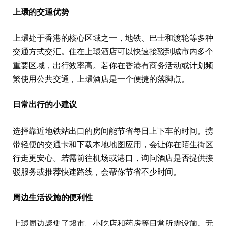
上環的交通优势
上環处于香港的核心区域之一，地铁、巴士和渡轮等多种
交通方式交汇。住在上環酒店可以快速接驳到城市内多个
重要区域，出行效率高。若你在香港有商务活动或计划频
繁使用公共交通，上環酒店是一个便捷的落脚点。
日常出行的小建议
选择靠近地铁站出口的房间能节省每日上下车的时间。携
带轻便的交通卡和下载本地地图应用，会让你在陌生街区
行走更安心。若需前往机场或港口，询问酒店是否提供接
驳服务或推荐快速路线，会帮你节省不少时间。
周边生活设施的便利性
上環周边聚集了超市、小吃店和药房等日常所需设施。无